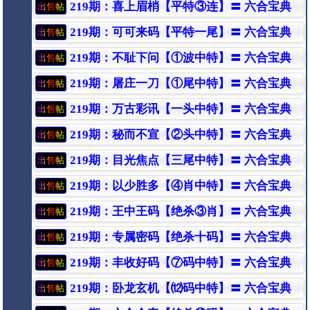
219期：喜上眉梢【平特③连】〓 六合宝典
出售帖
219期：可可来码【平特一尾】〓 六合宝典
出售帖
219期：不耻下问【①波中特】〓 六合宝典
出售帖
219期：屠庄一刀【①尾中特】〓 六合宝典
出售帖
219期：万古彩讯【一头中特】〓 六合宝典
出售帖
219期：秘而不宣【②头中特】〓 六合宝典
出售帖
219期：目光焦点【三尾中特】〓 六合宝典
出售帖
219期：以少胜多【④肖中特】〓 六合宝典
出售帖
219期：王中王码【绝杀③肖】〓 六合宝典
出售帖
219期：专属密码【绝杀十码】〓 六合宝典
出售帖
219期：丰收好码【⑦码中特】〓 六合宝典
出售帖
219期：卧龙玄机【⑿码中特】〓 六合宝典
出售帖