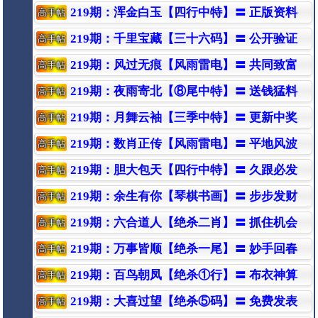
219期：浑金白玉【四行中特】〓 正版资料
高手帖
219期：千里宝藏【三十六码】〓 公开验证
高手帖
219期：风过无痕【风雨雷电】〓 共同致富
高手帖
219期：夜雨寄北【⑧尾中特】〓 送钱猛料
高手帖
219期：月舞云袖【三季中特】〓 更新中奖
高手帖
219期：数肖正传【风雨雷电】〓 平地风波
高手帖
219期：胆大包天【四行中特】〓 久跟必发
高手帖
219期：余生有你【琴棋书画】〓 步步发财
高手帖
219期：六合道人【绝杀二肖】〓 抓住机会
高手帖
219期：万事皆顺【绝杀一尾】〓 妙手回春
高手帖
219期：百鸟朝凤【绝杀①行】〓 布衣神算
高手帖
219期：大喜过望【绝杀⑤码】〓 免费发表
高手帖