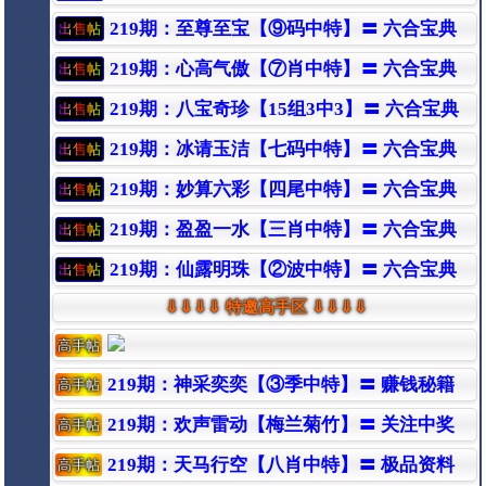
219期：至尊至宝【⑨码中特】〓 六合宝典
出售帖
219期：心高气傲【⑦肖中特】〓 六合宝典
出售帖
219期：八宝奇珍【15组3中3】〓 六合宝典
出售帖
219期：冰请玉洁【七码中特】〓 六合宝典
出售帖
219期：妙算六彩【四尾中特】〓 六合宝典
出售帖
219期：盈盈一水【三肖中特】〓 六合宝典
出售帖
219期：仙露明珠【②波中特】〓 六合宝典
出售帖
⇓⇓⇓⇓ 特邀高手区 ⇓⇓⇓⇓
高手帖
219期：神采奕奕【③季中特】〓 赚钱秘籍
高手帖
219期：欢声雷动【梅兰菊竹】〓 关注中奖
高手帖
219期：天马行空【八肖中特】〓 极品资料
高手帖