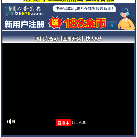
澳门六合彩【直播开奖】快人5秒