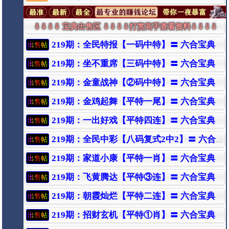
⇓⇓⇓⇓ 宝典出售区 ⇓⇓⇓⇓打赏高手查看资料⇓⇓⇓⇓
219期：全民特报【一码中特】〓 六合宝典
出售帖
219期：坐不重席【三码中特】〓 六合宝典
出售帖
219期：金童战神【②码中特】〓 六合宝典
出售帖
219期：金鸡起舞【平特一尾】〓 六合宝典
出售帖
219期：一出好戏【平特四连】〓 六合宝典
出售帖
219期：全民中彩【八码复式2中2】〓 六合宝典
出售帖
219期：家道小康【平特一肖】〓 六合宝典
出售帖
219期：飞黄腾达【平特③连】〓 六合宝典
出售帖
219期：朝霞灿烂【平特二连】〓 六合宝典
出售帖
219期：招财玄机【平特①肖】〓 六合宝典
出售帖