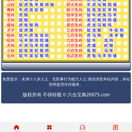
免责提示：未满十八岁人士、无民事行为能力人士,请勿浏览本站内容，本站
拒绝提供任何服务。
版权所有 不得转载 © 六合宝典26975.com