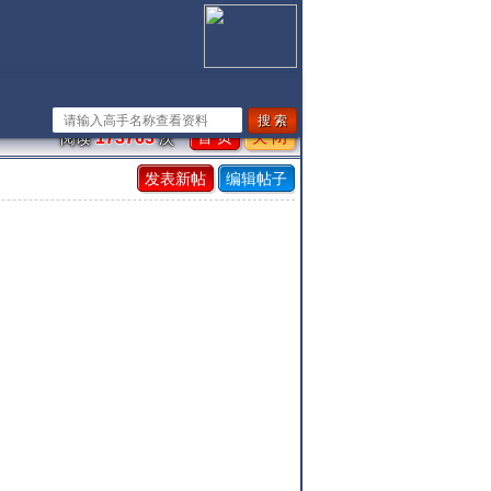
首 页
关 闭
173763
阅读
次
发表新帖
编辑帖子