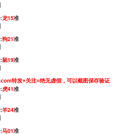
7】
:
龙15
准
5】
:
狗21
准
4】
:
鼠19
准
9】
5.com转发+关注=绝无虚假，可以截图保存验证
:
虎41
准
9】
:
羊24
准
8】
:
马01
准