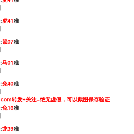
5】
:
虎41
准
4】
:
鼠07
准
5】
:
马01
准
9】
:
兔40
准
6】
5.com转发+关注=绝无虚假，可以截图保存验证
:
兔16
准
9】
:
龙39
准