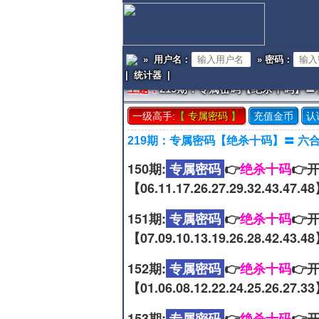
» 用户名：
» 密码：
|
统计器
|
主题：
219期：专属密码【绝杀十码】〓
一级高手:
【
专属密码
】
充值金币
认
219期：专属密码【绝杀十码】〓 六
150期:
专属密码
👉
绝杀十码
👉开
【06.11.17.26.27.29.32.43.47.4
151期:
专属密码
👉
绝杀十码
👉开
【07.09.10.13.19.26.28.42.43.4
152期:
专属密码
👉
绝杀十码
👉开
【01.06.08.12.22.24.25.26.27.3
153期:
专属密码
👉
绝杀十码
👉开