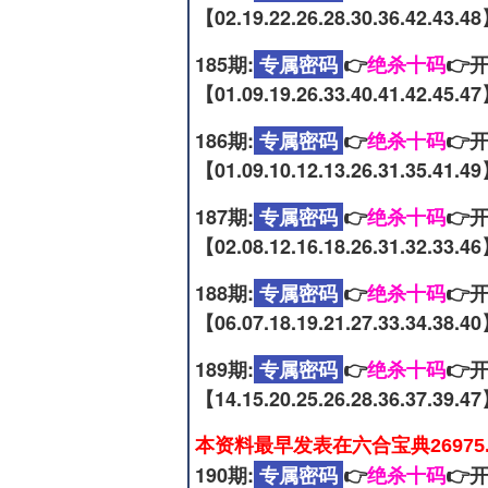
【02.19.22.26.28.30.36.42.43.4
185期:
专属密码
👉
绝杀十码
👉开
【01.09.19.26.33.40.41.42.45.4
186期:
专属密码
👉
绝杀十码
👉开
【01.09.10.12.13.26.31.35.41.4
187期:
专属密码
👉
绝杀十码
👉开
【02.08.12.16.18.26.31.32.33.4
188期:
专属密码
👉
绝杀十码
👉开
【06.07.18.19.21.27.33.34.38.4
189期:
专属密码
👉
绝杀十码
👉开
【14.15.20.25.26.28.36.37.39.4
本资料最早发表在六合宝典2697
190期:
专属密码
👉
绝杀十码
👉开