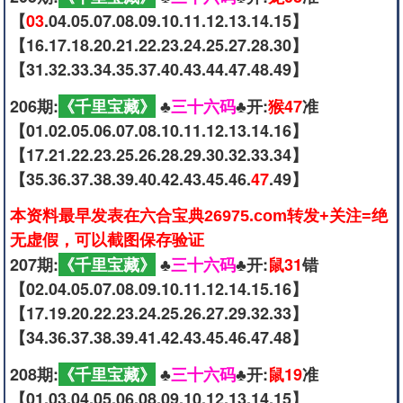
【
03
.04.05.07.08.09.10.11.12.13.14.15】
【16.17.18.20.21.22.23.24.25.27.28.30】
【31.32.33.34.35.37.40.43.44.47.48.49】
206期:
《千里宝藏》
♣️
三十六码
♣️开:
猴47
准
【01.02.05.06.07.08.10.11.12.13.14.16】
【17.21.22.23.25.26.28.29.30.32.33.34】
【35.36.37.38.39.40.42.43.45.46.
47
.49】
本资料最早发表在六合宝典26975.com转发+关注=绝
无虚假，可以截图保存验证
207期:
《千里宝藏》
♣️
三十六码
♣️开:
鼠31
错
【02.04.05.07.08.09.10.11.12.14.15.16】
【17.19.20.22.23.24.25.26.27.29.32.33】
【34.36.37.38.39.41.42.43.45.46.47.48】
208期:
《千里宝藏》
♣️
三十六码
♣️开:
鼠19
准
【01.03.04.05.06.08.09.10.12.13.14.15】