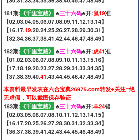
【30.31.33.34.35.36.38.40.45.47.48.49】
181期:
《千里宝藏》
♣️
三十六码
♣️开:
鼠19
准
【02.03.04.05.06.07.08.09.11.12.13.14】
【16.17.
19
.20.24.25.26.27.28.29.30.31】
【32.34.36.37.38.41.42.44.46.47.48.49】
182期:
《千里宝藏》
♣️
三十六码
♣️开:
虎41
准
【01.02.03.06.07.08.09.10.11.13.15.16】
【17.18.19.20.23.27.28.29.31.33.34.35】
【37.38.39.40.
41
.43.44.45.46.47.48.49】
本资料最早发表在六合宝典26975.com转发+关注=绝
无虚假，可以截图保存验证
183期:
《千里宝藏》
♣️
三十六码
♣️开:
羊24
错
【02.03.05.06.07.08.10.11.12.13.14.15】
【16.17.20.25.26.27.28.30.31.32.33.34】
【36.37.38.39.41.42.43.44.45.46.48.49】