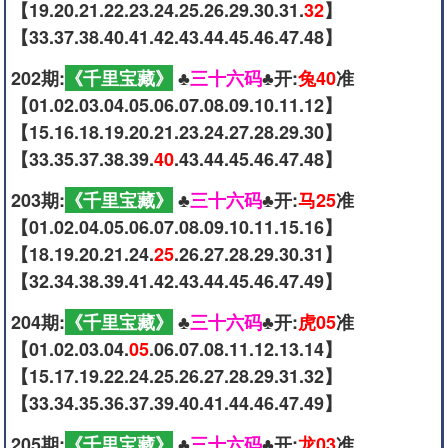
【19.20.21.22.23.24.25.26.29.30.31.
32
】
【33.37.38.40.41.42.43.44.45.46.47.48】
202期:
《千里宝藏》
♣️
三十六码
♣️开:
兔40
准
【01.02.03.04.05.06.07.08.09.10.11.12】
【15.16.18.19.20.21.23.24.27.28.29.30】
【33.35.37.38.39.
40
.43.44.45.46.47.48】
203期:
《千里宝藏》
♣️
三十六码
♣️开:
马25
准
【01.02.04.05.06.07.08.09.10.11.15.16】
【18.19.20.21.24.
25
.26.27.28.29.30.31】
【32.34.38.39.41.42.43.44.45.46.47.49】
204期:
《千里宝藏》
♣️
三十六码
♣️开:
虎05
准
【01.02.03.04.
05
.06.07.08.11.12.13.14】
【15.17.19.22.24.25.26.27.28.29.31.32】
【33.34.35.36.37.39.40.41.44.46.47.49】
205期:
《千里宝藏》
♣️
三十六码
♣️开:
龙03
准