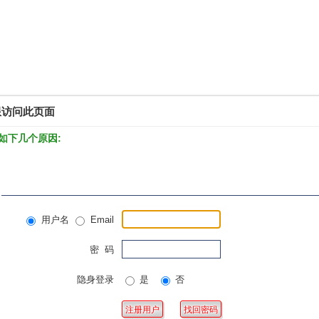
限访问此页面
如下几个原因:
用户名
Email
密 码
隐身登录
是
否