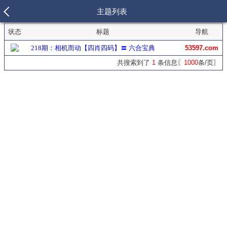
主题列表
状态
标题
导航
218期：相机而动【四肖四码】〓 六合宝典
53597.com
共搜索到了
1
条信息〖
1000
条/页〗