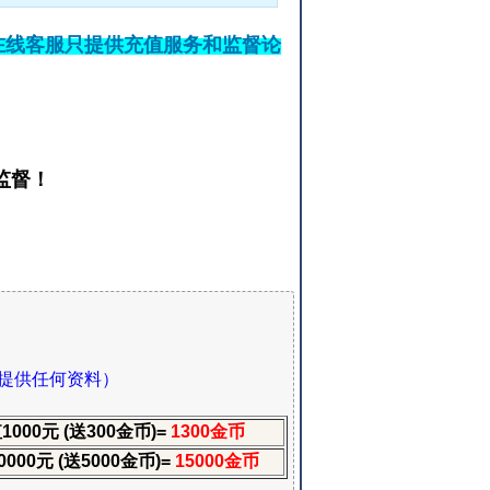
在线客服只提供充值服务和监督论
监督！
提供任何资料）
1000元 (送300金币)=
1300金币
000元 (送5000金币)=
15000金币