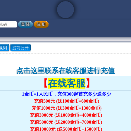
规则
提前公开
点击这里联系在线客服进行充值
【
在线客服
】
1金币=1人民币，充值300起首充多少送多少
充值500元 (送100金币=600金币)
充值1000元 (送300金币=1300金币)
充值3000元 (送1000金币=4000金币)
充值5000元 (送2000金币=7000金币)
充值10000元 (送5000金币=15000币)