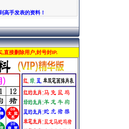
到高手发表的资料！
直接删除用户,封号封IP.