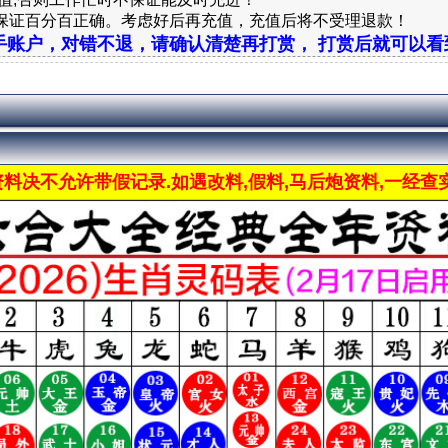
保证百分百正确。考虑好后再充值，充值后将不受理退款！
手账户，对错不退，请确认清楚再打赏， 打赏后就可以看
料决不允许带假记录.如遇改料,假料,马后炮资料,一经查实,