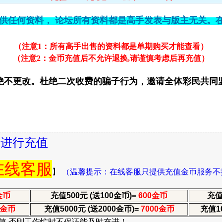
供任何资料， 论坛所有资料都是高手发表与版主无关。
（注意1：所有高手出售的资料都是单期购买才能查看）
（注意2：金币充值后不允许退换,请谨慎考虑后再充值）
绝不更改。杜绝二次收费的骗子行为，邀请全体彩民共同
服进行充值
在线客服
】
（温馨提示：在线客服只提供充值金币服务不
金币
充值500元 (送100金币)=
600金币
充值
0金币
充值5000元 (送2000金币)=
7000金币
充值10
充值,否则工作忙时不保证能及时充进！