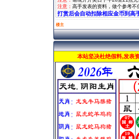
注意：
高手发表的资料，做个参考不
打赏后会自动扣除相应金币到高
楼主
本站坚决杜绝假料,发表资