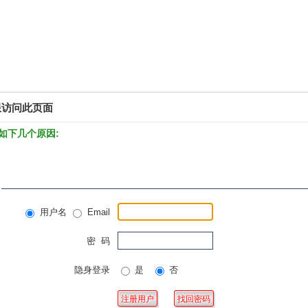
限访问此页面
如下几个原因:
用户名
Email
密 码
隐身登录
是
否